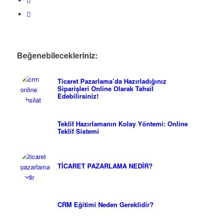
Beğenebilecekleriniz:
Ticaret Pazarlama’da Hazırladığınız
Siparişleri Online Olarak Tahsil
Edebilirsiniz!
Teklif Hazırlamanın Kolay Yöntemi: Online
Teklif Sistemi
TİCARET PAZARLAMA NEDİR?
CRM Eğitimi Neden Gereklidir?