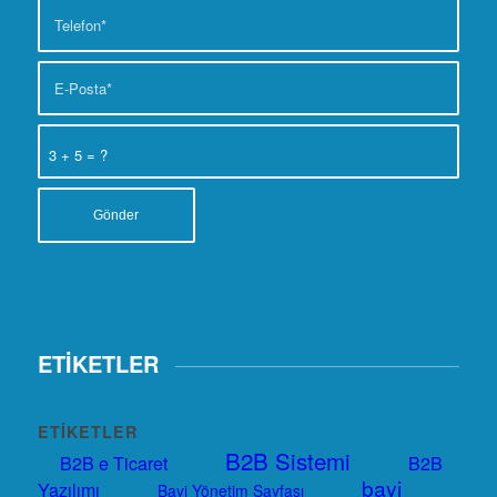
3 + 5 = ?
ETİKETLER
ETIKETLER
B2B Sistemi
B2B e Ticaret
B2B
bayi
Yazılımı
Bayi Yönetim Sayfası