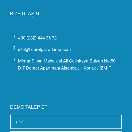
BİZE ULAŞIN
+90 (232) 444 35 72
info@ticaretpazarlama.com
Mimar Sinan Mahallesi Ali Çetinkaya Bulvarı No:50
D:7 Demet Apartmanı Alsancak – Konak / İZMİR
DEMO TALEP ET