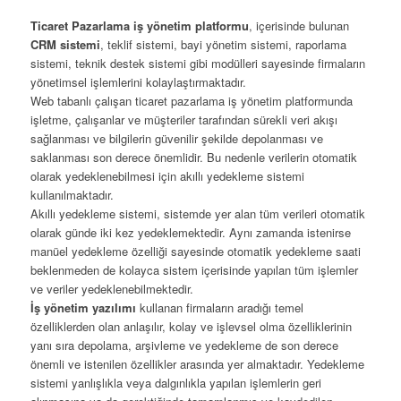
Ticaret Pazarlama iş yönetim platformu
, içerisinde bulunan
CRM sistemi
, teklif sistemi, bayi yönetim sistemi, raporlama
sistemi, teknik destek sistemi gibi modülleri sayesinde firmaların
yönetimsel işlemlerini kolaylaştırmaktadır.
Web tabanlı çalışan ticaret pazarlama iş yönetim platformunda
işletme, çalışanlar ve müşteriler tarafından sürekli veri akışı
sağlanması ve bilgilerin güvenilir şekilde depolanması ve
saklanması son derece önemlidir. Bu nedenle verilerin otomatik
olarak yedeklenebilmesi için akıllı yedekleme sistemi
kullanılmaktadır.
Akıllı yedekleme sistemi, sistemde yer alan tüm verileri otomatik
olarak günde iki kez yedeklemektedir. Aynı zamanda istenirse
manüel yedekleme özelliği sayesinde otomatik yedekleme saati
beklenmeden de kolayca sistem içerisinde yapılan tüm işlemler
ve veriler yedeklenebilmektedir.
İş yönetim yazılımı
kullanan firmaların aradığı temel
özelliklerden olan anlaşılır, kolay ve işlevsel olma özelliklerinin
yanı sıra depolama, arşivleme ve yedekleme de son derece
önemli ve istenilen özellikler arasında yer almaktadır. Yedekleme
sistemi yanlışlıkla veya dalgınlıkla yapılan işlemlerin geri